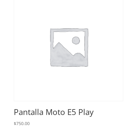
Pantalla Moto E5 Play
$
750.00