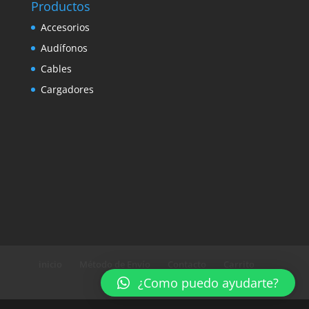
Productos
Accesorios
Audífonos
Cables
Cargadores
inicio
Método de Envío
Contacto
Carrito
¿Como puedo ayudarte?
Política de Privacidad