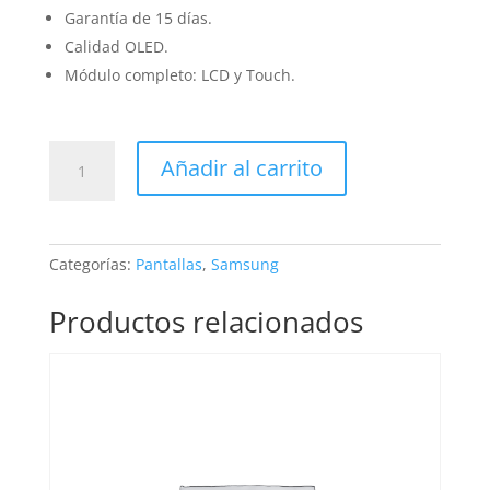
Garantía de 15 días.
Calidad OLED.
Módulo completo: LCD y Touch.
Pantalla
Añadir al carrito
Samsung
Galaxy
J7
OLED
Categorías:
Pantallas
,
Samsung
cantidad
Productos relacionados