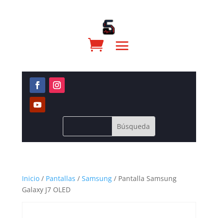
Inicio
/
Pantallas
/
Samsung
/ Pantalla Samsung
Galaxy J7 OLED