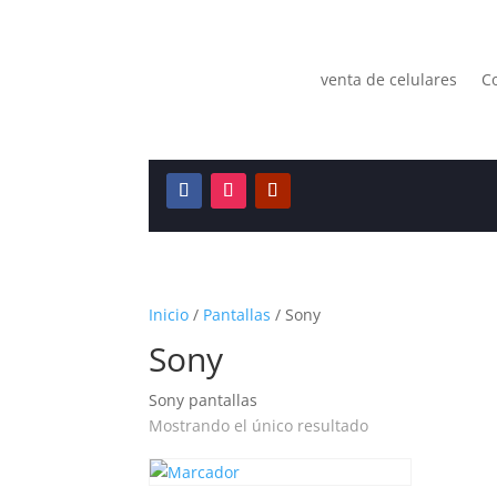
venta de celulares
Co
Inicio
/
Pantallas
/ Sony
Sony
Sony pantallas
Mostrando el único resultado