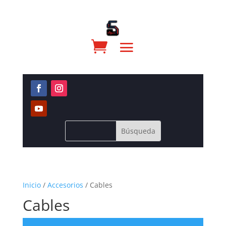
Inicio
/
Accesorios
/ Cables
Cables