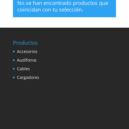
No se han encontrado productos que
coincidan con tu selección.
Productos
Accesorios
Audífonos
Cables
Cargadores