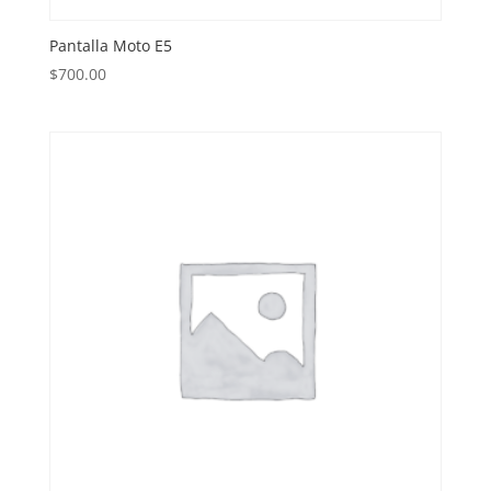
Pantalla Moto E5
$
700.00