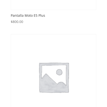
Pantalla Moto E5 Plus
$
800.00