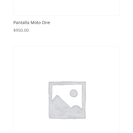
Pantalla Moto One
$
950.00