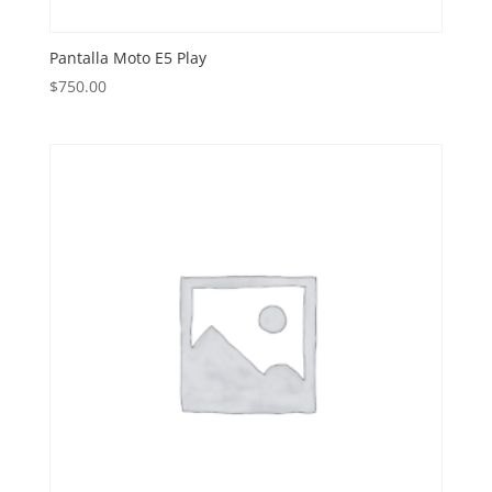
Pantalla Moto E5 Play
$
750.00