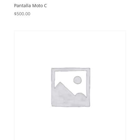
Pantalla Moto C
$
500.00