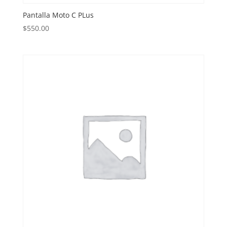
Pantalla Moto C PLus
$
550.00