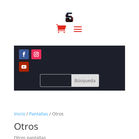
Inicio
/
Pantallas
/ Otros
Otros
Otros pantallas