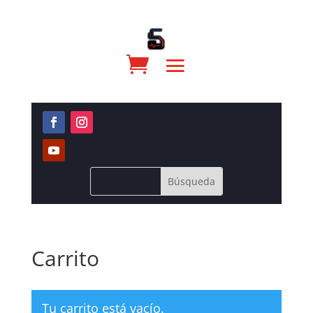
Carrito
Tu carrito está vacío.