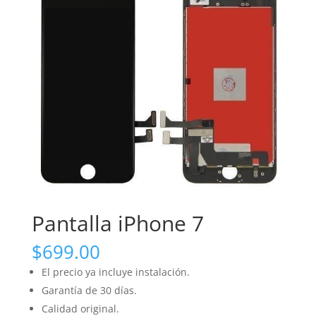
Pantalla iPhone 7
$
699.00
El precio ya incluye instalación.
Garantía de 30 días.
Calidad original.