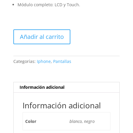
Módulo completo: LCD y Touch.
Pantalla
Añadir al carrito
iPhone
7
cantidad
Categorías:
Iphone
,
Pantallas
Información adicional
Información adicional
Color
blanco, negro