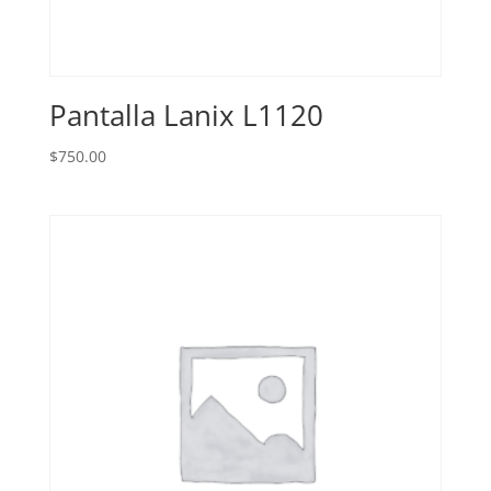
Pantalla Lanix L1120
$
750.00