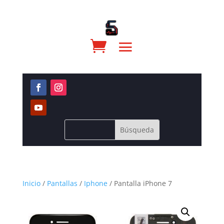
Inicio
/
Pantallas
/
Iphone
/ Pantalla iPhone 7