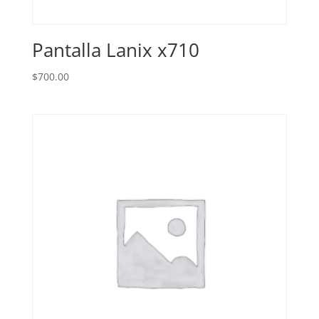
Pantalla Lanix x710
$
700.00